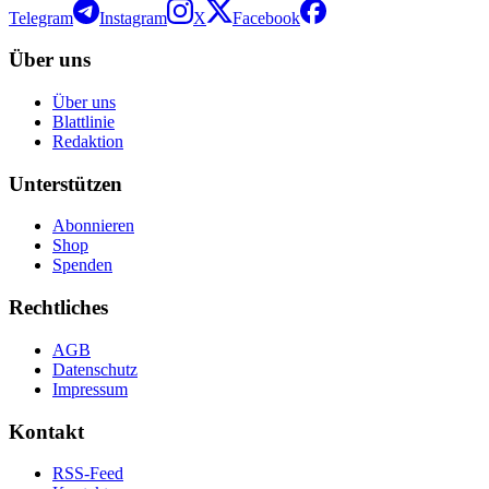
Telegram
Instagram
X
Facebook
Über uns
Über uns
Blattlinie
Redaktion
Unterstützen
Abonnieren
Shop
Spenden
Rechtliches
AGB
Datenschutz
Impressum
Kontakt
RSS-Feed