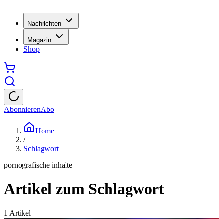
Nachrichten
Magazin
Shop
Abonnieren
Abo
Home
/
Schlagwort
pornografische inhalte
Artikel zum Schlagwort
1
Artikel