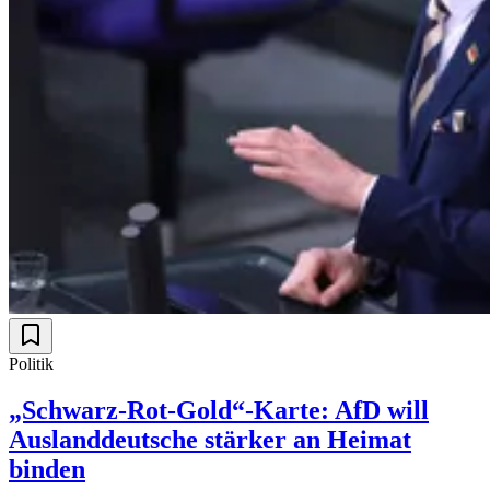
Politik
„Schwarz-Rot-Gold“-Karte: AfD will
Auslanddeutsche stärker an Heimat
binden