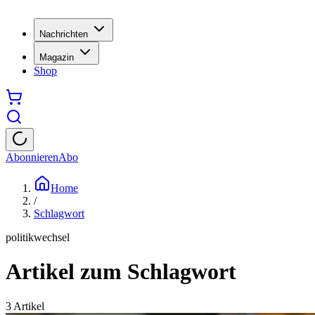
Nachrichten
Magazin
Shop
Abonnieren
Abo
Home
/
Schlagwort
politikwechsel
Artikel zum Schlagwort
3
Artikel