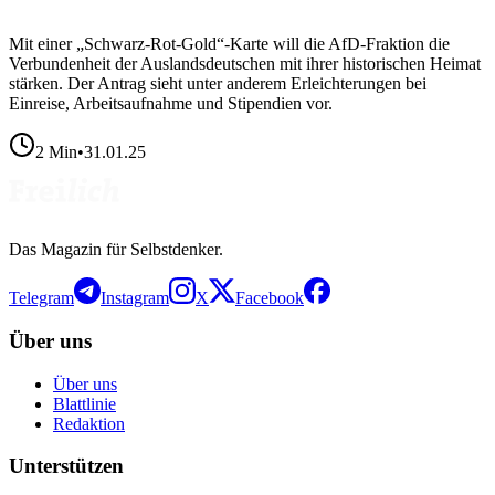
Mit einer „Schwarz-Rot-Gold“-Karte will die AfD-Fraktion die
Verbundenheit der Auslandsdeutschen mit ihrer historischen Heimat
stärken. Der Antrag sieht unter anderem Erleichterungen bei
Einreise, Arbeitsaufnahme und Stipendien vor.
2
Min
•
31.01.25
Das Magazin für Selbstdenker.
Telegram
Instagram
X
Facebook
Über uns
Über uns
Blattlinie
Redaktion
Unterstützen