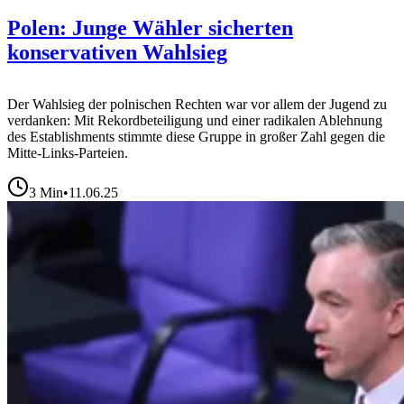
Polen: Junge Wähler sicherten
konservativen Wahlsieg
Der Wahlsieg der polnischen Rechten war vor allem der Jugend zu
verdanken: Mit Rekordbeteiligung und einer radikalen Ablehnung
des Establishments stimmte diese Gruppe in großer Zahl gegen die
Mitte-Links-Parteien.
3
Min
•
11.06.25