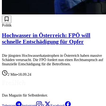
Politik
Hochwasser in Österreich: FPÖ will
schnelle Entschädigung für Opfer
Die jüngsten Hochwasserkatastrophen in Österreich haben massive
Schäden verursacht. Die FPÖ fordert nun einen Rechtsanspruch auf
finanzielle Entschädigung für die Betroffenen.
2
Min
•
18.09.24
Das Magazin für Selbstdenker.
Telegram
Instagram
X
Facebook