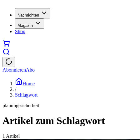
Nachrichten
Magazin
Shop
Abonnieren
Abo
Home
/
Schlagwort
planungssicherheit
Artikel zum Schlagwort
1
Artikel