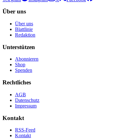
Über uns
Über uns
Blattlinie
Redaktion
Unterstützen
Abonnieren
Shop
Spenden
Rechtliches
AGB
Datenschutz
Impressum
Kontakt
RSS-Feed
Kontakt