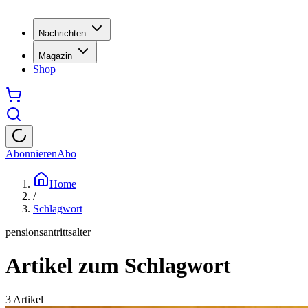
Nachrichten
Magazin
Shop
Abonnieren
Abo
Home
/
Schlagwort
pensionsantrittsalter
Artikel zum Schlagwort
3
Artikel