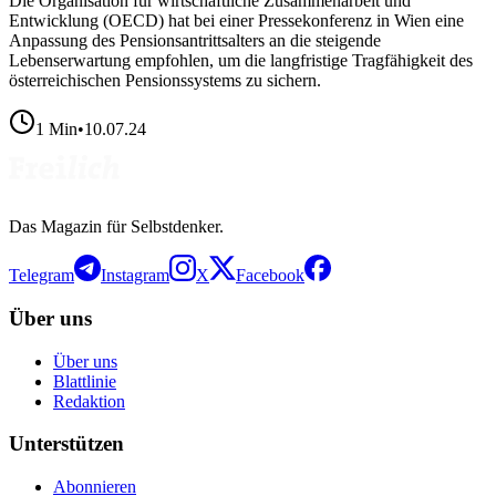
Die Organisation für wirtschaftliche Zusammenarbeit und
Entwicklung (OECD) hat bei einer Pressekonferenz in Wien eine
Anpassung des Pensionsantrittsalters an die steigende
Lebenserwartung empfohlen, um die langfristige Tragfähigkeit des
österreichischen Pensionssystems zu sichern.
1
Min
•
10.07.24
Das Magazin für Selbstdenker.
Telegram
Instagram
X
Facebook
Über uns
Über uns
Blattlinie
Redaktion
Unterstützen
Abonnieren