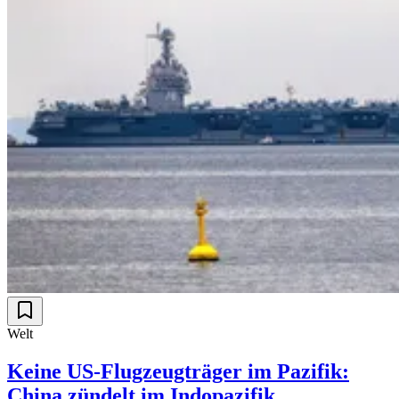
Welt
Keine US-Flugzeugträger im Pazifik:
China zündelt im Indopazifik