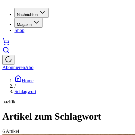
Nachrichten
Magazin
Shop
Abonnieren
Abo
Home
/
Schlagwort
pazifik
Artikel zum Schlagwort
6
Artikel