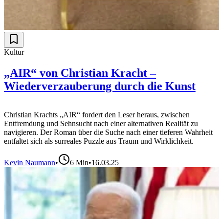
Kultur
„AIR“ von Christian Kracht –
Wiederverzauberung durch die Kunst
Christian Krachts „AIR“ fordert den Leser heraus, zwischen
Entfremdung und Sehnsucht nach einer alternativen Realität zu
navigieren. Der Roman über die Suche nach einer tieferen Wahrheit
entfaltet sich als surreales Puzzle aus Traum und Wirklichkeit.
Kevin Naumann
•
6
Min
•
16.03.25