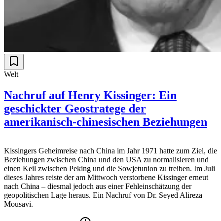
Welt
Nachruf auf Henry Kissinger: Ein
geschickter Geostratege der
amerikanisch-chinesischen Beziehungen
Kissingers Geheimreise nach China im Jahr 1971 hatte zum Ziel, die
Beziehungen zwischen China und den USA zu normalisieren und
einen Keil zwischen Peking und die Sowjetunion zu treiben. Im Juli
dieses Jahres reiste der am Mittwoch verstorbene Kissinger erneut
nach China – diesmal jedoch aus einer Fehleinschätzung der
geopolitischen Lage heraus. Ein Nachruf von Dr. Seyed Alireza
Mousavi.