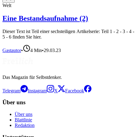
Welt
Eine Bestandsaufnahme (2)
Dieser Text ist Teil einer sechsteiligen Artikelserie: Teil 1 - 2 - 3 - 4 -
5 - 6 finden Sie hier.
Gastautor
•
4
Min
•
29.03.23
Das Magazin für Selbstdenker.
Telegram
Instagram
X
Facebook
Über uns
Über uns
Blattlinie
Redaktion