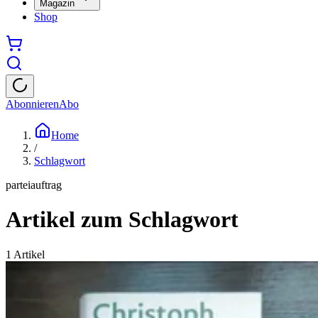
Magazin
Shop
Abonnieren
Abo
Home
/
Schlagwort
parteiauftrag
Artikel zum Schlagwort
1
Artikel