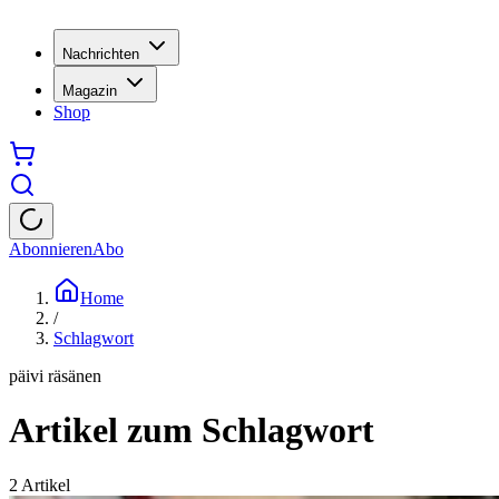
Nachrichten
Magazin
Shop
Abonnieren
Abo
Home
/
Schlagwort
päivi räsänen
Artikel zum Schlagwort
2
Artikel