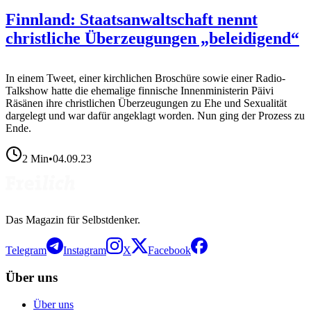
Finnland: Staatsanwaltschaft nennt
christliche Überzeugungen „beleidigend“
In einem Tweet, einer kirchlichen Broschüre sowie einer Radio-
Talkshow hatte die ehemalige finnische Innenministerin Päivi
Räsänen ihre christlichen Überzeugungen zu Ehe und Sexualität
dargelegt und war dafür angeklagt worden. Nun ging der Prozess zu
Ende.
2
Min
•
04.09.23
Das Magazin für Selbstdenker.
Telegram
Instagram
X
Facebook
Über uns
Über uns