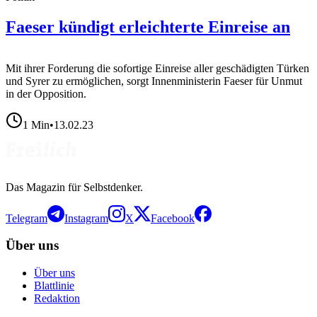
Faeser kündigt erleichterte Einreise an
Mit ihrer Forderung die sofortige Einreise aller geschädigten Türken
und Syrer zu ermöglichen, sorgt Innenministerin Faeser für Unmut
in der Opposition.
1
Min
•
13.02.23
Das Magazin für Selbstdenker.
Telegram
Instagram
X
Facebook
Über uns
Über uns
Blattlinie
Redaktion