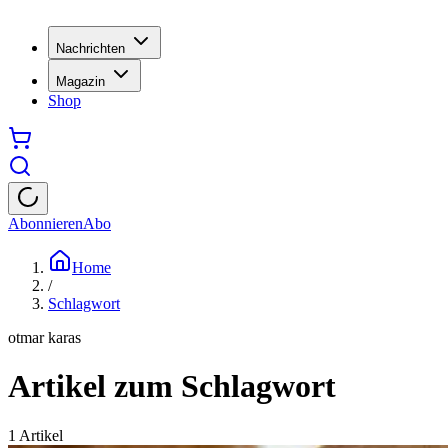
Nachrichten
Magazin
Shop
Abonnieren
Abo
Home
/
Schlagwort
otmar karas
Artikel zum Schlagwort
1
Artikel