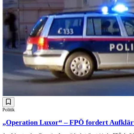
Politik
„Operation Luxor“ – FPÖ fordert Aufklä