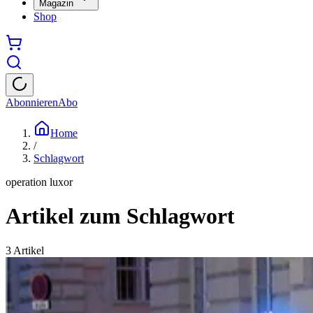
Magazin
Shop
Abonnieren
Abo
Home
/
Schlagwort
operation luxor
Artikel zum Schlagwort
3
Artikel