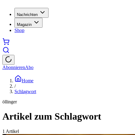
Nachrichten
Magazin
Shop
Abonnieren
Abo
Home
/
Schlagwort
öllinger
Artikel zum Schlagwort
1
Artikel