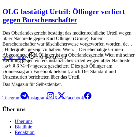
OLG bestätigt Urteil: Öllinger verliert
gegen Burschenschafter
Das Oberlandesgericht bestätigt das medienrechtliche Urteil wegen
übler Nachrede gegen Karl Öllinger (Grüne). Einem
Burschenschafter war fälschlicherweise vorgeworfen worden, den
„Hitlergruß“ gezeigt zu haben. Wien. – Der ehemalige Grünen-
Abgeordnete Karl Öllinger ist am Oberlandesgericht Wien mit seiner
Stefan Juritz
•
2
Min
•
28.02.20
Berufung gegen ein erstinstanzliches Urteil wegen übler Nachrede
nach § 6 Mediengesetz gescheitert. Dies gab Öllinger am
Donnerstag auf Facebook bekannt, auch Der Standard und
Unzensuriert berichteten über das Urteil.
Das Magazin für Selbstdenker.
Telegram
Instagram
X
Facebook
Über uns
Über uns
Blattlinie
Redaktion