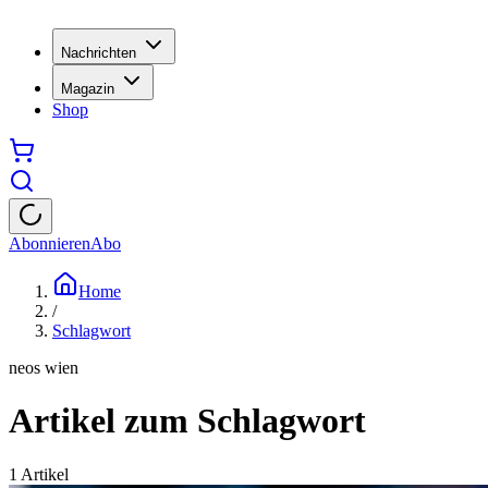
Nachrichten
Magazin
Shop
Abonnieren
Abo
Home
/
Schlagwort
neos wien
Artikel zum Schlagwort
1
Artikel