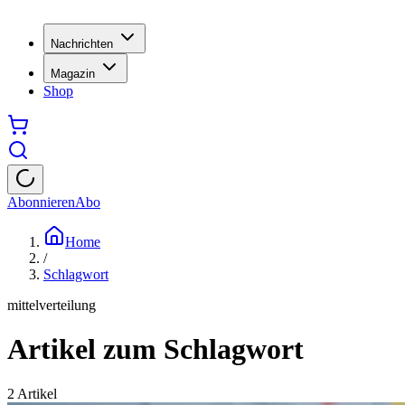
Nachrichten
Magazin
Shop
Abonnieren
Abo
Home
/
Schlagwort
mittelverteilung
Artikel zum Schlagwort
2
Artikel