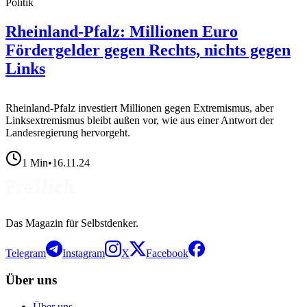
Politik
Rheinland-Pfalz: Millionen Euro
Fördergelder gegen Rechts, nichts gegen
Links
Rheinland-Pfalz investiert Millionen gegen Extremismus, aber
Linksextremismus bleibt außen vor, wie aus einer Antwort der
Landesregierung hervorgeht.
1
Min
•
16.11.24
Das Magazin für Selbstdenker.
Telegram
Instagram
X
Facebook
Über uns
Über uns