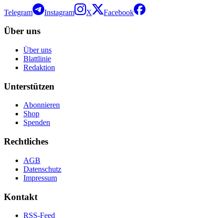
Telegram
Instagram
X
Facebook
Über uns
Über uns
Blattlinie
Redaktion
Unterstützen
Abonnieren
Shop
Spenden
Rechtliches
AGB
Datenschutz
Impressum
Kontakt
RSS-Feed