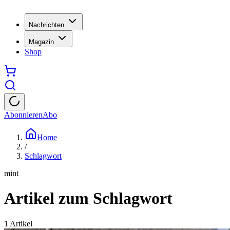
Nachrichten
Magazin
Shop
Abonnieren
Abo
Home
/
Schlagwort
mint
Artikel zum Schlagwort
1
Artikel