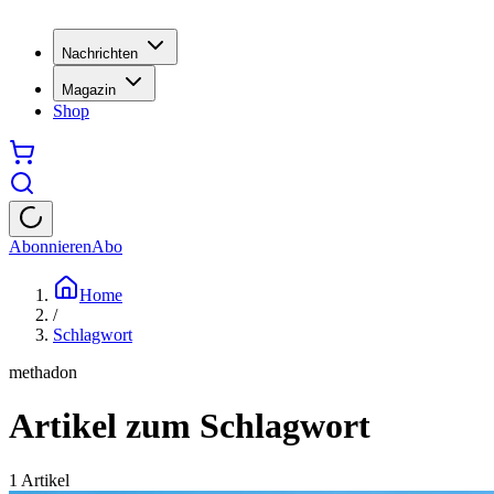
Nachrichten
Magazin
Shop
Abonnieren
Abo
Home
/
Schlagwort
methadon
Artikel zum Schlagwort
1
Artikel