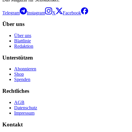
Telegram
Instagram
X
Facebook
Über uns
Über uns
Blattlinie
Redaktion
Unterstützen
Abonnieren
Shop
Spenden
Rechtliches
AGB
Datenschutz
Impressum
Kontakt