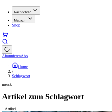
Nachrichten
Magazin
Shop
Abonnieren
Abo
Home
/
Schlagwort
merck
Artikel zum Schlagwort
1
Artikel