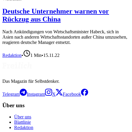
Deutsche Unternehmer warnen vor
Rückzug aus China
Nach Ankündigungen von Wirtschaftsminister Habeck, sich in
Asien nach anderen Wirtschaftsstandorten außer China umzusehen,
reagieren deutsche Manager entsetzt.
Redaktion
•
1
Min
•
15.11.22
Das Magazin für Selbstdenker.
Telegram
Instagram
X
Facebook
Über uns
Über uns
Blattlinie
Redaktion