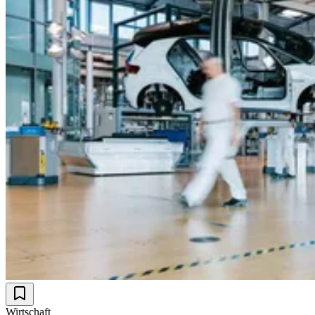
Wirtschaft