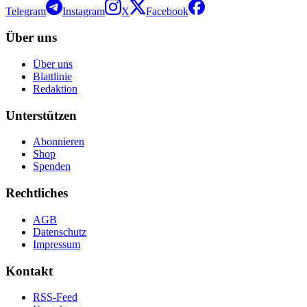
Telegram
Instagram
X
Facebook
Über uns
Über uns
Blattlinie
Redaktion
Unterstützen
Abonnieren
Shop
Spenden
Rechtliches
AGB
Datenschutz
Impressum
Kontakt
RSS-Feed