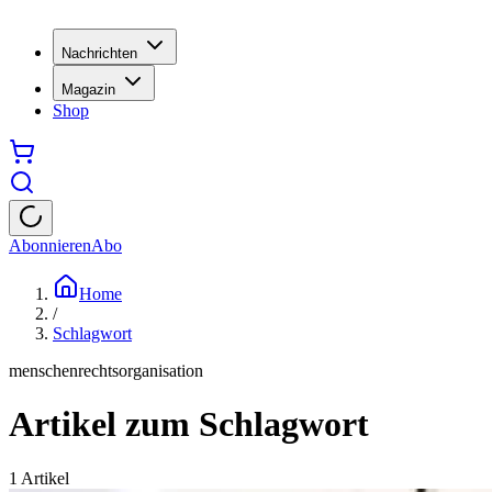
Nachrichten
Magazin
Shop
Abonnieren
Abo
Home
/
Schlagwort
menschenrechtsorganisation
Artikel zum Schlagwort
1
Artikel