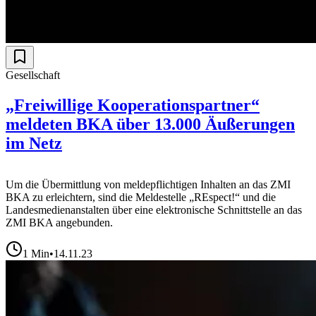
Gesellschaft
„Freiwillige Kooperationspartner“
meldeten BKA über 13.000 Äußerungen
im Netz
Um die Übermittlung von meldepflichtigen Inhalten an das ZMI
BKA zu erleichtern, sind die Meldestelle „REspect!“ und die
Landesmedienanstalten über eine elektronische Schnittstelle an das
ZMI BKA angebunden.
1
Min
•
14.11.23