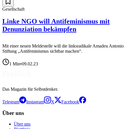
Gesellschaft
Linke NGO will Antifeminismus mit
Denunziation bekämpfen
Mit einer neuen Meldestelle will die linksradikale Amadeu Antonio
Stiftung „Antifeminismus sichtbar machen“.
1
Min
•
09.02.23
Das Magazin für Selbstdenker.
Telegram
Instagram
X
Facebook
Über uns
Über uns