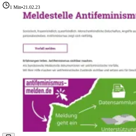
1
Min
•
21.02.23