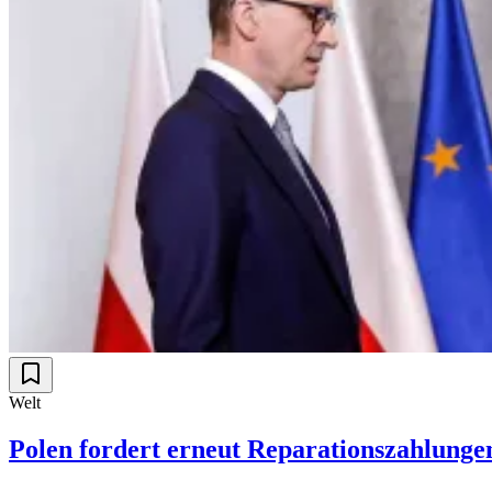
Welt
Polen fordert erneut Reparationszahlunge