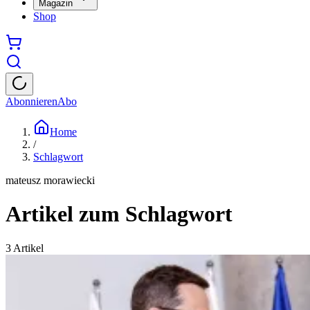
Magazin
Shop
Abonnieren
Abo
Home
/
Schlagwort
mateusz morawiecki
Artikel zum Schlagwort
3
Artikel