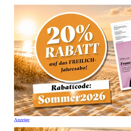
Anzeige