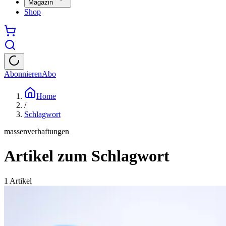
Magazin
Shop
Abonnieren
Abo
Home
/
Schlagwort
massenverhaftungen
Artikel zum Schlagwort
1
Artikel