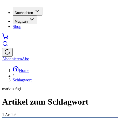
Nachrichten
Magazin
Shop
Abonnieren
Abo
Home
/
Schlagwort
markus figl
Artikel zum Schlagwort
1
Artikel