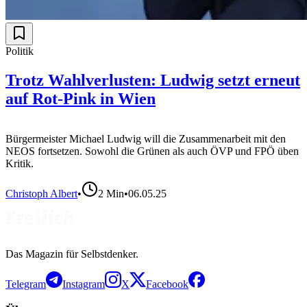
Politik
Trotz Wahlverlusten: Ludwig setzt erneut
auf Rot-Pink in Wien
Bürgermeister Michael Ludwig will die Zusammenarbeit mit den
NEOS fortsetzen. Sowohl die Grünen als auch ÖVP und FPÖ üben
Kritik.
Christoph Albert
•
2
Min
•
06.05.25
Das Magazin für Selbstdenker.
Telegram
Instagram
X
Facebook