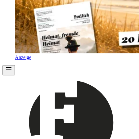
Anzeige