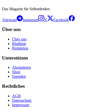
Das Magazin für Selbstdenker.
Telegram
Instagram
X
Facebook
Über uns
Über uns
Blattlinie
Redaktion
Unterstützen
Abonnieren
Shop
Spenden
Rechtliches
AGB
Datenschutz
Impressum