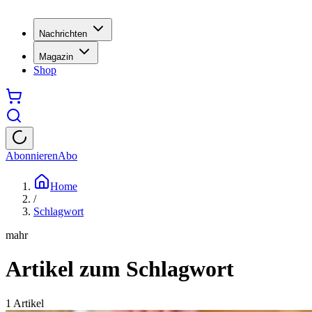
Nachrichten
Magazin
Shop
Abonnieren
Abo
Home
/
Schlagwort
mahr
Artikel zum Schlagwort
1
Artikel