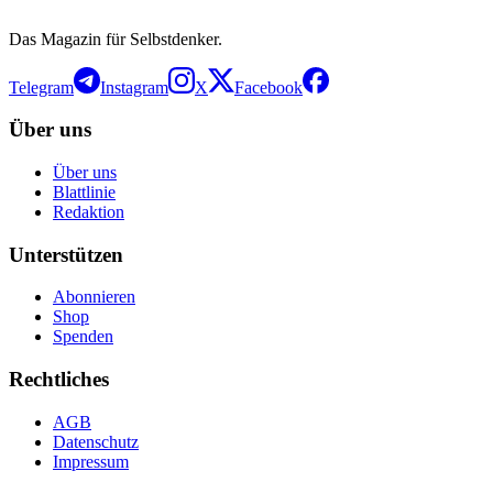
Das Magazin für Selbstdenker.
Telegram
Instagram
X
Facebook
Über uns
Über uns
Blattlinie
Redaktion
Unterstützen
Abonnieren
Shop
Spenden
Rechtliches
AGB
Datenschutz
Impressum