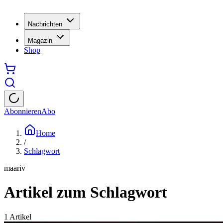
Nachrichten
Magazin
Shop
Abonnieren
Abo
Home
/
Schlagwort
maariv
Artikel zum Schlagwort
1
Artikel