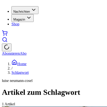
Nachrichten
Magazin
Shop
Abonnieren
Abo
Home
/
Schlagwort
luise neumann-cosel
Artikel zum Schlagwort
1
Artikel