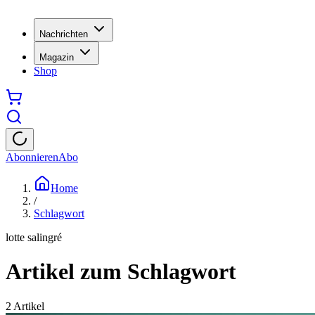
Nachrichten
Magazin
Shop
Abonnieren
Abo
Home
/
Schlagwort
lotte salingré
Artikel zum Schlagwort
2
Artikel