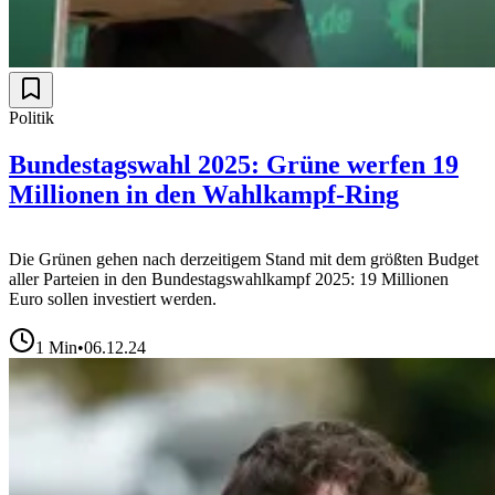
Politik
Bundestagswahl 2025: Grüne werfen 19
Millionen in den Wahlkampf-Ring
Die Grünen gehen nach derzeitigem Stand mit dem größten Budget
aller Parteien in den Bundestagswahlkampf 2025: 19 Millionen
Euro sollen investiert werden.
1
Min
•
06.12.24