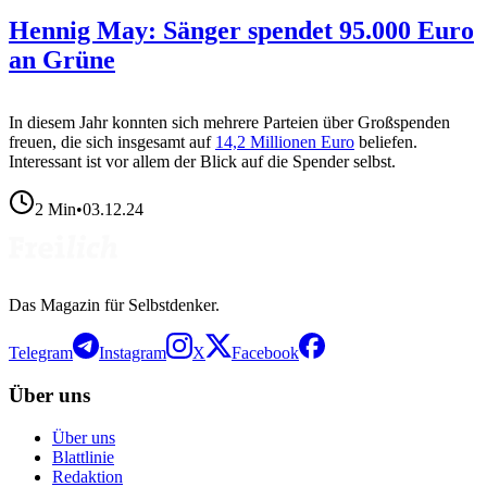
Hennig May: Sänger spendet 95.000 Euro
an Grüne
In diesem Jahr konnten sich mehrere Parteien über Großspenden
freuen, die sich insgesamt auf
14,2 Millionen Euro
beliefen.
Interessant ist vor allem der Blick auf die Spender selbst.
2
Min
•
03.12.24
Das Magazin für Selbstdenker.
Telegram
Instagram
X
Facebook
Über uns
Über uns
Blattlinie
Redaktion