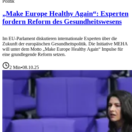
Politik
„Make Europe Healthy Again“: Experten
fordern Reform des Gesundheitswesens
Im EU-Parlament diskutieren internationale Experten über die
Zukunft der europäischen Gesundheitspolitik. Die Initiative MEHA
will unter dem Motto „Make Europe Healthy Again“ Impulse für
eine grundlegende Reform setzen.
2
Min
•
08.10.25