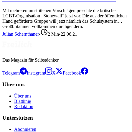
Mit mehreren umstrittenen Vorschlägen preschte die britische
LGBT-Organisation „Stonewall“ jetzt vor. Die aus der öffentlichen
Hand geförderte Gruppe will jetzt nämlich das Schulsystem in
Großbritannien vollkommen durchgendern.
Julian Schernthaner
•
2
Min
•
22.06.21
Das Magazin für Selbstdenker.
Telegram
Instagram
X
Facebook
Über uns
Über uns
Blattlinie
Redaktion
Unterstützen
Abonnieren