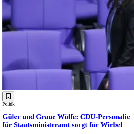
Politik
Güler und Graue Wölfe: CDU-Personalie
für Staatsministeramt sorgt für Wirbel