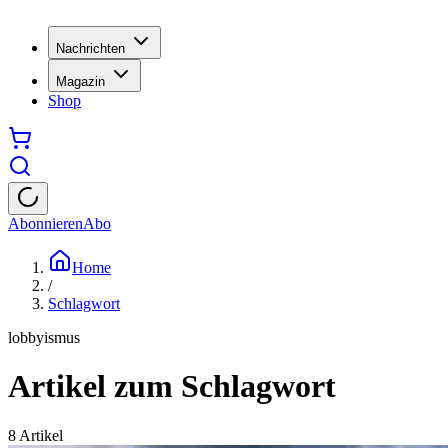
Nachrichten
Magazin
Shop
Abonnieren
Abo
Home
/
Schlagwort
lobbyismus
Artikel zum Schlagwort
8
Artikel