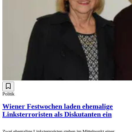
Politik
Wiener Festwochen laden ehemalige
Linksterroristen als Diskutanten ein
Zwei ehemalige Linksterroristen stehen im Mittelpunkt einer