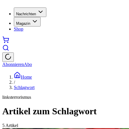
Nachrichten
Magazin
Shop
Abonnieren
Abo
Home
/
Schlagwort
linksterrorismus
Artikel zum Schlagwort
5
Artikel