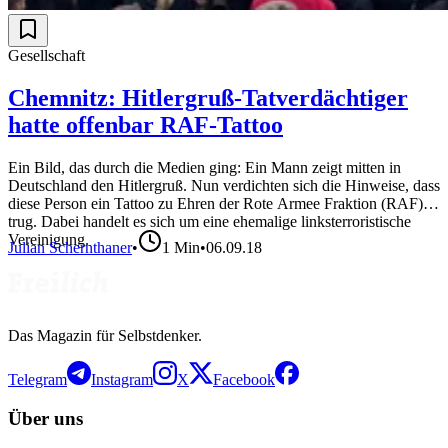
Gesellschaft
Chemnitz: Hitlergruß-Tatverdächtiger
hatte offenbar RAF-Tattoo
Ein Bild, das durch die Medien ging: Ein Mann zeigt mitten in
Deutschland den Hitlergruß. Nun verdichten sich die Hinweise, dass
diese Person ein Tattoo zu Ehren der Rote Armee Fraktion (RAF)
trug. Dabei handelt es sich um eine ehemalige linksterroristische
Vereinigung.
Julian Schernthaner
•
1
Min
•
06.09.18
Das Magazin für Selbstdenker.
Telegram
Instagram
X
Facebook
Über uns