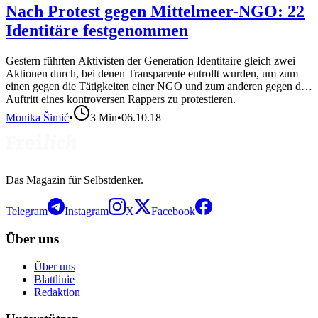
Nach Protest gegen Mittelmeer-NGO: 22
Identitäre festgenommen
Gestern führten Aktivisten der Generation Identitaire gleich zwei
Aktionen durch, bei denen Transparente entrollt wurden, um zum
einen gegen die Tätigkeiten einer NGO und zum anderen gegen den
Auftritt eines kontroversen Rappers zu protestieren.
Monika Šimić
•
3
Min
•
06.10.18
Das Magazin für Selbstdenker.
Telegram
Instagram
X
Facebook
Über uns
Über uns
Blattlinie
Redaktion