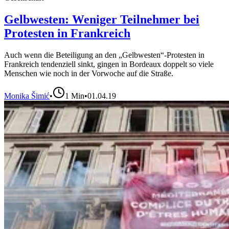
Gelbwesten: Weniger Teilnehmer bei
Protesten in Frankreich
Auch wenn die Beteiligung an den „Gelbwesten“-Protesten in
Frankreich tendenziell sinkt, gingen in Bordeaux doppelt so viele
Menschen wie noch in der Vorwoche auf die Straße.
Monika Šimić
•
1
Min
•
01.04.19