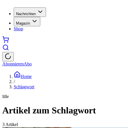
Nachrichten
Magazin
Shop
Abonnieren
Abo
Home
/
Schlagwort
lille
Artikel zum Schlagwort
3
Artikel