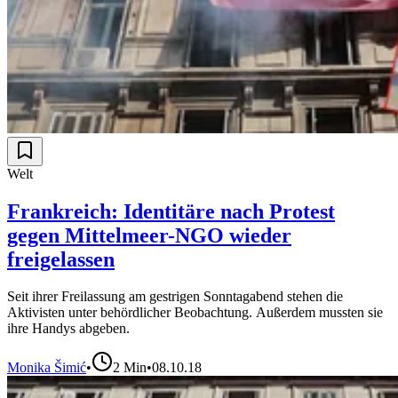
Welt
Frankreich: Identitäre nach Protest
gegen Mittelmeer-NGO wieder
freigelassen
Seit ihrer Freilassung am gestrigen Sonntagabend stehen die
Aktivisten unter behördlicher Beobachtung. Außerdem mussten sie
ihre Handys abgeben.
Monika Šimić
•
2
Min
•
08.10.18