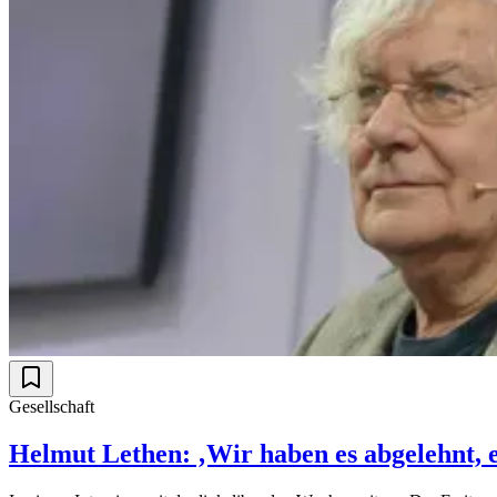
Gesellschaft
Helmut Lethen: ‚Wir haben es abgelehnt, e