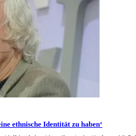
ine ethnische Identität zu haben‘