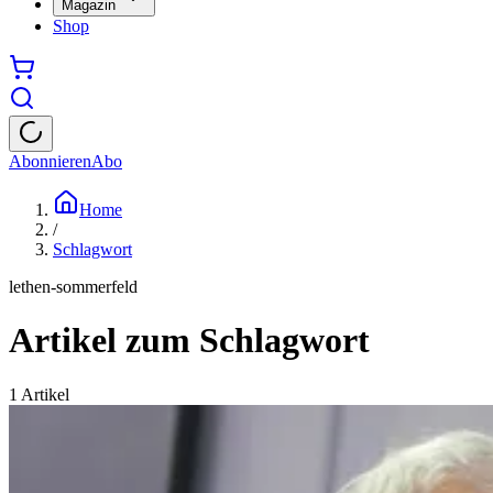
Magazin
Shop
Abonnieren
Abo
Home
/
Schlagwort
lethen-sommerfeld
Artikel zum Schlagwort
1
Artikel