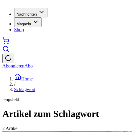
Nachrichten
Magazin
Shop
Abonnieren
Abo
Home
/
Schlagwort
lengsfeld
Artikel zum Schlagwort
2
Artikel