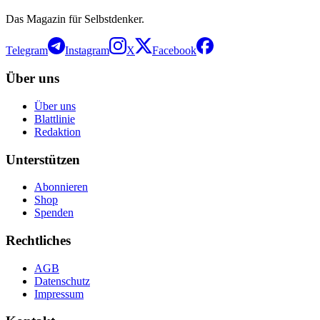
Das Magazin für Selbstdenker.
Telegram
Instagram
X
Facebook
Über uns
Über uns
Blattlinie
Redaktion
Unterstützen
Abonnieren
Shop
Spenden
Rechtliches
AGB
Datenschutz
Impressum