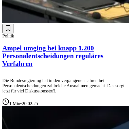
Politik
Ampel umging bei knapp 1.200
Personalentscheidungen reguläres
Verfahren
Die Bundesregierung hat in den vergangenen Jahren bei
Personalentscheidungen zahlreiche Ausnahmen gemacht. Das sorgt
jetzt für viel Diskussionsstoff.
1
Min
•
20.02.25