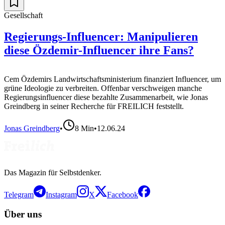
Gesellschaft
Regierungs-Influencer: Manipulieren
diese Özdemir-Influencer ihre Fans?
Cem Özdemirs Landwirtschaftsministerium finanziert Influencer, um
grüne Ideologie zu verbreiten. Offenbar verschweigen manche
Regierungsinfluencer diese bezahlte Zusammenarbeit, wie Jonas
Greindberg in seiner Recherche für FREILICH feststellt.
Jonas Greindberg
•
8
Min
•
12.06.24
Das Magazin für Selbstdenker.
Telegram
Instagram
X
Facebook
Über uns