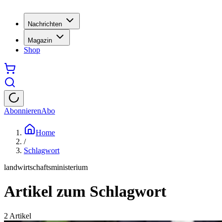
Nachrichten
Magazin
Shop
Abonnieren
Abo
Home
/
Schlagwort
landwirtschaftsministerium
Artikel zum Schlagwort
2
Artikel