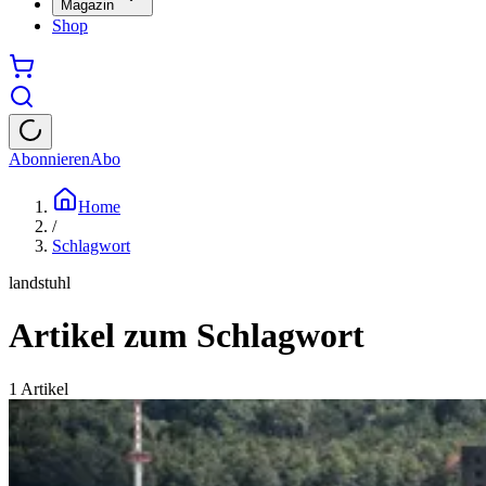
Magazin
Shop
Abonnieren
Abo
Home
/
Schlagwort
landstuhl
Artikel zum Schlagwort
1
Artikel