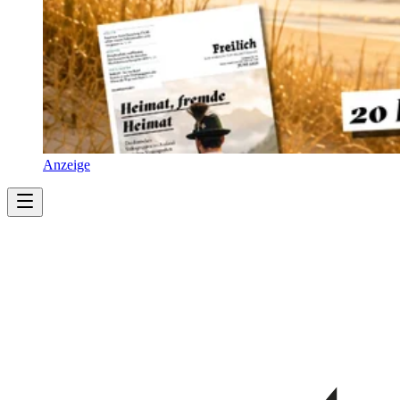
Anzeige