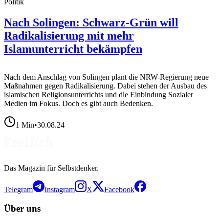
Politik
Nach Solingen: Schwarz-Grün will
Radikalisierung mit mehr
Islamunterricht bekämpfen
Nach dem Anschlag von Solingen plant die NRW-Regierung neue
Maßnahmen gegen Radikalisierung. Dabei stehen der Ausbau des
islamischen Religionsunterrichts und die Einbindung Sozialer
Medien im Fokus. Doch es gibt auch Bedenken.
1
Min
•
30.08.24
Das Magazin für Selbstdenker.
Telegram
Instagram
X
Facebook
Über uns