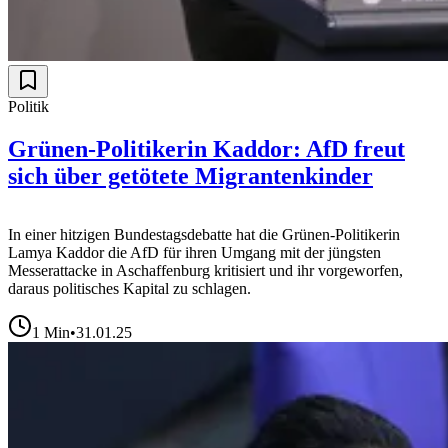
Politik
Grünen-Politikerin Kaddor: AfD freut
sich über getötete Migrantenkinder
In einer hitzigen Bundestagsdebatte hat die Grünen-Politikerin
Lamya Kaddor die AfD für ihren Umgang mit der jüngsten
Messerattacke in Aschaffenburg kritisiert und ihr vorgeworfen,
daraus politisches Kapital zu schlagen.
1
Min
•
31.01.25