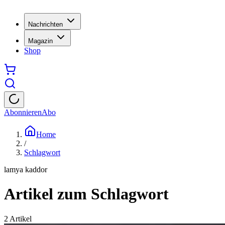
Nachrichten
Magazin
Shop
Abonnieren
Abo
Home
/
Schlagwort
lamya kaddor
Artikel zum Schlagwort
2
Artikel