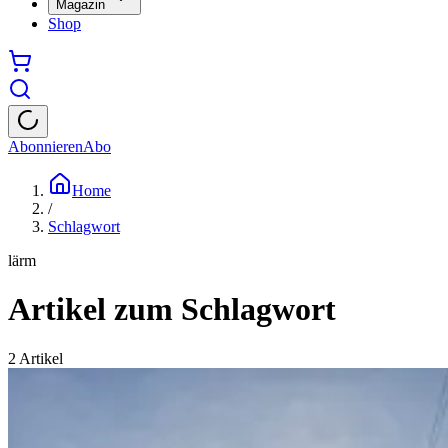
Magazin
Shop
Abonnieren
Abo
Home
/
Schlagwort
lärm
Artikel zum Schlagwort
2
Artikel