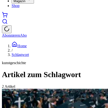
Magazin
Shop
Abonnieren
Abo
Home
/
Schlagwort
kunstgeschichte
Artikel zum Schlagwort
2
Artikel