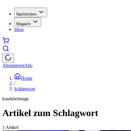
Nachrichten
Magazin
Shop
Abonnieren
Abo
Home
/
Schlagwort
krankheitstage
Artikel zum Schlagwort
1
Artikel