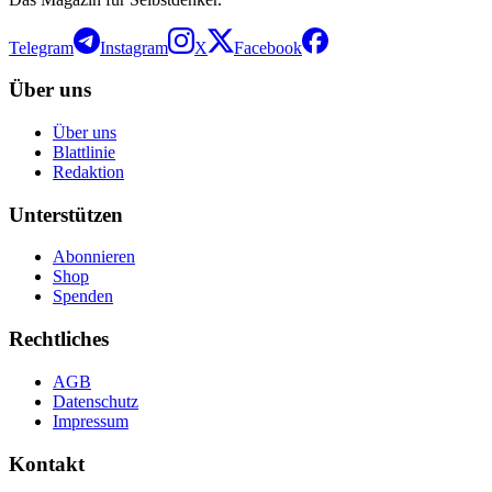
Telegram
Instagram
X
Facebook
Über uns
Über uns
Blattlinie
Redaktion
Unterstützen
Abonnieren
Shop
Spenden
Rechtliches
AGB
Datenschutz
Impressum
Kontakt