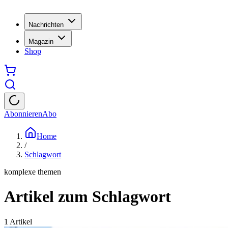
Nachrichten
Magazin
Shop
Abonnieren
Abo
Home
/
Schlagwort
komplexe themen
Artikel zum Schlagwort
1
Artikel