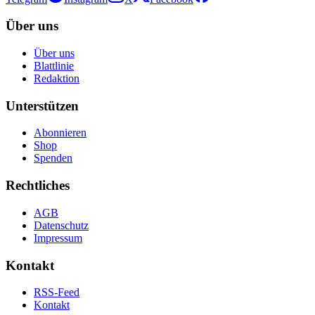
Über uns
Über uns
Blattlinie
Redaktion
Unterstützen
Abonnieren
Shop
Spenden
Rechtliches
AGB
Datenschutz
Impressum
Kontakt
RSS-Feed
Kontakt