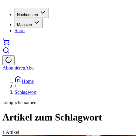
Nachrichten
Magazin
Shop
Abonnieren
Abo
Home
/
Schlagwort
königliche namen
Artikel zum Schlagwort
1
Artikel