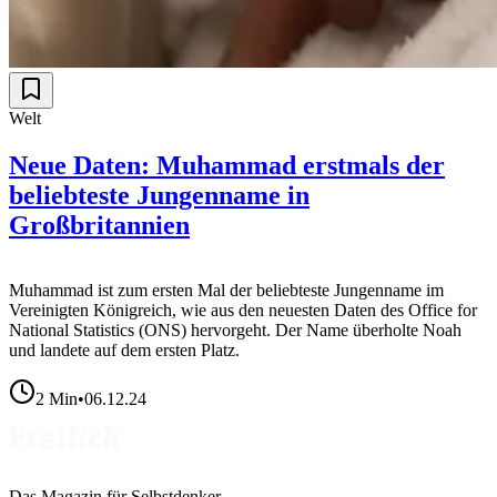
Welt
Neue Daten: Muhammad erstmals der
beliebteste Jungenname in
Großbritannien
Muhammad ist zum ersten Mal der beliebteste Jungenname im
Vereinigten Königreich, wie aus den neuesten Daten des Office for
National Statistics (ONS) hervorgeht. Der Name überholte Noah
und landete auf dem ersten Platz.
2
Min
•
06.12.24
Das Magazin für Selbstdenker.