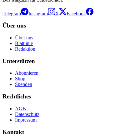
Telegram
Instagram
X
Facebook
Über uns
Über uns
Blattlinie
Redaktion
Unterstützen
Abonnieren
Shop
Spenden
Rechtliches
AGB
Datenschutz
Impressum
Kontakt