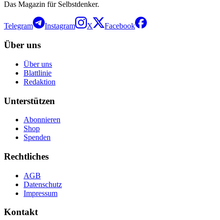
Das Magazin für Selbstdenker.
Telegram
Instagram
X
Facebook
Über uns
Über uns
Blattlinie
Redaktion
Unterstützen
Abonnieren
Shop
Spenden
Rechtliches
AGB
Datenschutz
Impressum
Kontakt