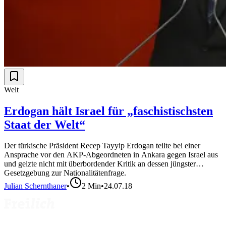
Welt
Erdogan hält Israel für „faschistischsten
Staat der Welt“
Der türkische Präsident Recep Tayyip Erdogan teilte bei einer
Ansprache vor den AKP-Abgeordneten in Ankara gegen Israel aus
und geizte nicht mit überbordender Kritik an dessen jüngster
Gesetzgebung zur Nationalitätenfrage.
Julian Schernthaner
•
2
Min
•
24.07.18