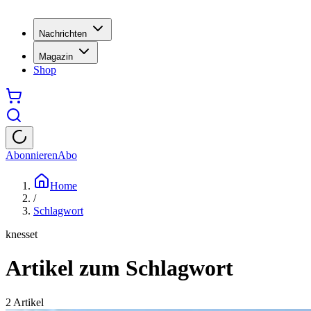
Nachrichten
Magazin
Shop
Abonnieren
Abo
Home
/
Schlagwort
knesset
Artikel zum Schlagwort
2
Artikel