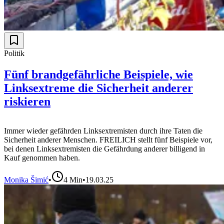
Politik
Fünf brandgefährliche Beispiele, wie
Linksextreme die Sicherheit anderer
riskieren
Immer wieder gefährden Linksextremisten durch ihre Taten die
Sicherheit anderer Menschen. FREILICH stellt fünf Beispiele vor,
bei denen Linksextremisten die Gefährdung anderer billigend in
Kauf genommen haben.
Monika Šimić
•
4
Min
•
19.03.25