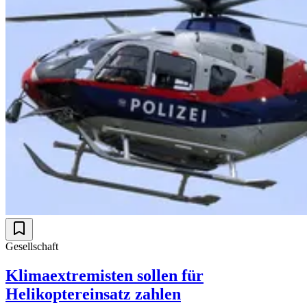
Gesellschaft
Klimaextremisten sollen für
Helikoptereinsatz zahlen