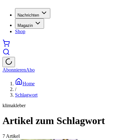
Nachrichten
Magazin
Shop
Abonnieren
Abo
Home
/
Schlagwort
klimakleber
Artikel zum Schlagwort
7
Artikel