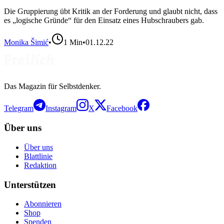
Die Gruppierung übt Kritik an der Forderung und glaubt nicht, dass
es „logische Gründe“ für den Einsatz eines Hubschraubers gab.
Monika Šimić
•
1
Min
•
01.12.22
Das Magazin für Selbstdenker.
Telegram
Instagram
X
Facebook
Über uns
Über uns
Blattlinie
Redaktion
Unterstützen
Abonnieren
Shop
Spenden