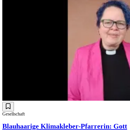
Gesellschaft
Blauhaarige Klimakleber-Pfarrerin: Gott