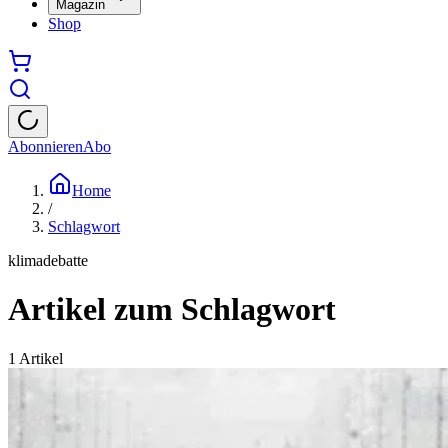
Magazin
Shop
Abonnieren
Abo
Home
/
Schlagwort
klimadebatte
Artikel zum Schlagwort
1
Artikel