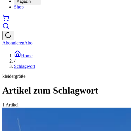
Magazin
Shop
Abonnieren
Abo
Home
/
Schlagwort
kleidergröße
Artikel zum Schlagwort
1
Artikel