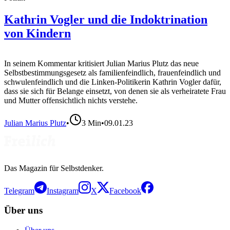
Kathrin Vogler und die Indoktrination
von Kindern
In seinem Kommentar kritisiert Julian Marius Plutz das neue
Selbstbestimmungsgesetz als familienfeindlich, frauenfeindlich und
schwulenfeindlich und die Linken-Politikerin Kathrin Vogler dafür,
dass sie sich für Belange einsetzt, von denen sie als verheiratete Frau
und Mutter offensichtlich nichts verstehe.
Julian Marius Plutz
•
3
Min
•
09.01.23
Das Magazin für Selbstdenker.
Telegram
Instagram
X
Facebook
Über uns