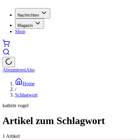
Nachrichten
Magazin
Shop
Abonnieren
Abo
Home
/
Schlagwort
kathrin vogel
Artikel zum Schlagwort
1
Artikel