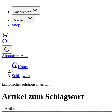
Nachrichten
Magazin
Shop
Abonnieren
Abo
Home
/
Schlagwort
katholischer religionsunterricht
Artikel zum Schlagwort
1
Artikel