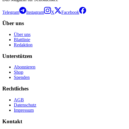
Telegram
Instagram
X
Facebook
Über uns
Über uns
Blattlinie
Redaktion
Unterstützen
Abonnieren
Shop
Spenden
Rechtliches
AGB
Datenschutz
Impressum
Kontakt