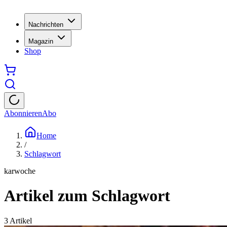
Nachrichten
Magazin
Shop
Abonnieren
Abo
Home
/
Schlagwort
karwoche
Artikel zum Schlagwort
3
Artikel