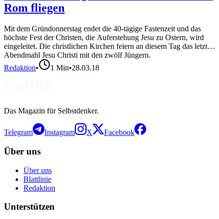
Rom fliegen
Mit dem Gründonnerstag endet die 40-tägige Fastenzeit und das
höchste Fest der Christen, die Auferstehung Jesu zu Ostern, wird
eingeleitet. Die christlichen Kirchen feiern an diesem Tag das letzte
Abendmahl Jesu Christi mit den zwölf Jüngern.
Redaktion
•
1
Min
•
28.03.18
Das Magazin für Selbstdenker.
Telegram
Instagram
X
Facebook
Über uns
Über uns
Blattlinie
Redaktion
Unterstützen