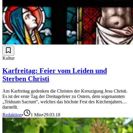
Kultur
Karfreitag: Feier vom Leiden und
Sterben Christi
Am Karfreitag gedenken die Christen der Kreuzigung Jesu Christi.
Es ist der erste Tag der Dreitagefeier zu Ostern, dem sogenannten
„Triduum Sacrum“, welches das höchste Fest des Kirchenjahres
darstellt.
Redaktion
•
1
Min
•
29.03.18