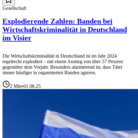
Gesellschaft
Explodierende Zahlen: Banden bei
Wirtschaftskriminalität in Deutschland
im Visier
Die Wirtschaftskriminalität in Deutschland ist im Jahr 2024
regelrecht explodiert – mit einem Anstieg von über 57 Prozent
gegenüber dem Vorjahr. Besonders alarmierend ist, dass Täter
immer häufiger in organisierten Banden agieren.
2
Min
•
01.08.25