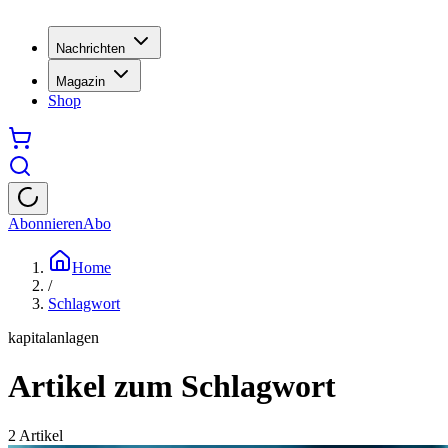
Nachrichten
Magazin
Shop
Abonnieren
Abo
Home
/
Schlagwort
kapitalanlagen
Artikel zum Schlagwort
2
Artikel