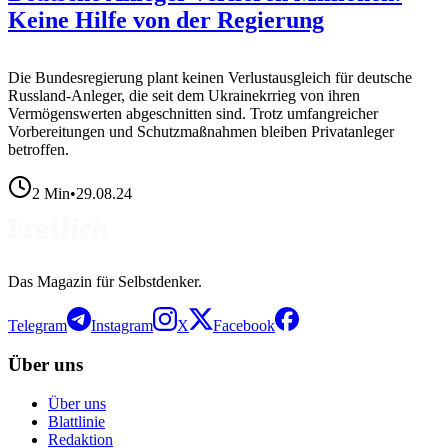
Keine Hilfe von der Regierung
Die Bundesregierung plant keinen Verlustausgleich für deutsche
Russland-Anleger, die seit dem Ukrainekrrieg von ihren
Vermögenswerten abgeschnitten sind. Trotz umfangreicher
Vorbereitungen und Schutzmaßnahmen bleiben Privatanleger
betroffen.
2
Min
•
29.08.24
Das Magazin für Selbstdenker.
Telegram
Instagram
X
Facebook
Über uns
Über uns
Blattlinie
Redaktion