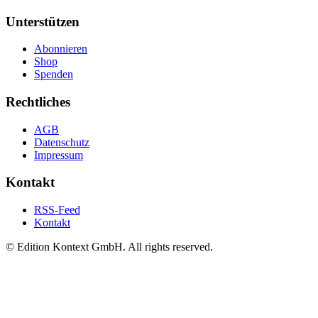
Unterstützen
Abonnieren
Shop
Spenden
Rechtliches
AGB
Datenschutz
Impressum
Kontakt
RSS-Feed
Kontakt
© Edition Kontext GmbH. All rights reserved.