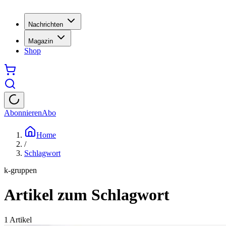
Nachrichten
Magazin
Shop
Abonnieren
Abo
Home
/
Schlagwort
k-gruppen
Artikel zum Schlagwort
1
Artikel