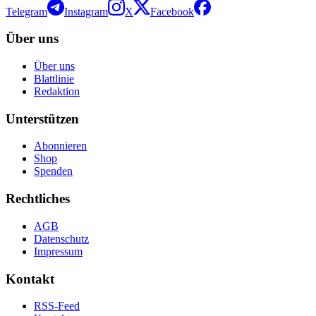
Telegram
Instagram
X
Facebook
Über uns
Über uns
Blattlinie
Redaktion
Unterstützen
Abonnieren
Shop
Spenden
Rechtliches
AGB
Datenschutz
Impressum
Kontakt
RSS-Feed