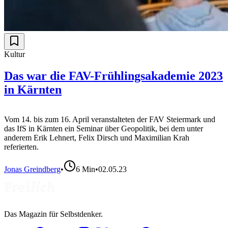
Kultur
Das war die FAV-Frühlingsakademie 2023
in Kärnten
Vom 14. bis zum 16. April veranstalteten der FAV Steiermark und
das IfS in Kärnten ein Seminar über Geopolitik, bei dem unter
anderem Erik Lehnert, Felix Dirsch und Maximilian Krah
referierten.
Jonas Greindberg
•
6
Min
•
02.05.23
Das Magazin für Selbstdenker.