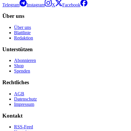
Telegram
Instagram
X
Facebook
Über uns
Über uns
Blattlinie
Redaktion
Unterstützen
Abonnieren
Shop
Spenden
Rechtliches
AGB
Datenschutz
Impressum
Kontakt
RSS-Feed