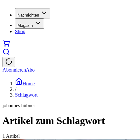
Nachrichten
Magazin
Shop
Abonnieren
Abo
Home
/
Schlagwort
johannes hübner
Artikel zum Schlagwort
1
Artikel