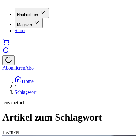
Nachrichten
Magazin
Shop
Abonnieren
Abo
Home
/
Schlagwort
jens dietrich
Artikel zum Schlagwort
1
Artikel