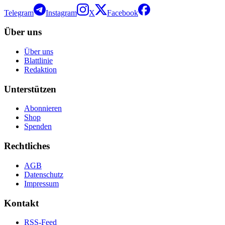
Telegram
Instagram
X
Facebook
Über uns
Über uns
Blattlinie
Redaktion
Unterstützen
Abonnieren
Shop
Spenden
Rechtliches
AGB
Datenschutz
Impressum
Kontakt
RSS-Feed