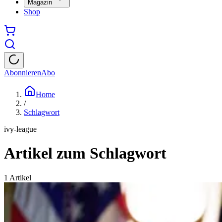
Magazin
Shop
Abonnieren
Abo
Home
/
Schlagwort
ivy-league
Artikel zum Schlagwort
1
Artikel