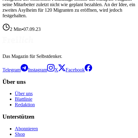
seine Mitarbeiter zuletzt nicht wie geplant bezahlen. An der Idee, ein
zweites Asylheim für 120 Migranten zu eröffnen, wird jedoch
festgehalten.
2
Min
•
07.09.23
Das Magazin für Selbstdenker.
Telegram
Instagram
X
Facebook
Über uns
Über uns
Blattlinie
Redaktion
Unterstützen
Abonnieren
Shop