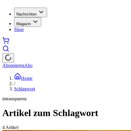
Nachrichten
Magazin
Shop
Abonnieren
Abo
Home
/
Schlagwort
intransparenz
Artikel zum Schlagwort
4
Artikel