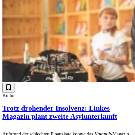
Kultur
Trotz drohender Insolvenz: Linkes
Magazin plant zweite Asylunterkunft
Aufgrund der schlechten Finanzlage konnte das
Katapult
-Magazin