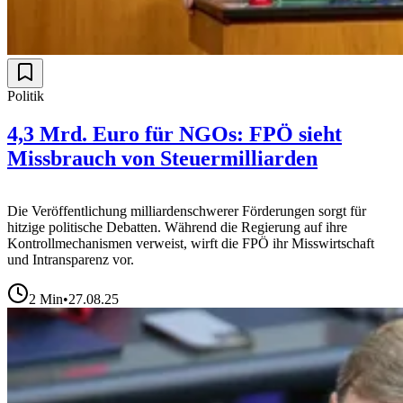
Politik
4,3 Mrd. Euro für NGOs: FPÖ sieht
Missbrauch von Steuermilliarden
Die Veröffentlichung milliardenschwerer Förderungen sorgt für
hitzige politische Debatten. Während die Regierung auf ihre
Kontrollmechanismen verweist, wirft die FPÖ ihr Misswirtschaft
und Intransparenz vor.
2
Min
•
27.08.25